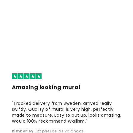
Amazing looking mural
"Tracked delivery from Sweden, arrived really
swiftly. Quality of mural is very high, perfectly
made to measure. Easy to put up, looks amazing.
Would 100% recommend Wallism."
kimberley
,
22 prieš kelias valandas