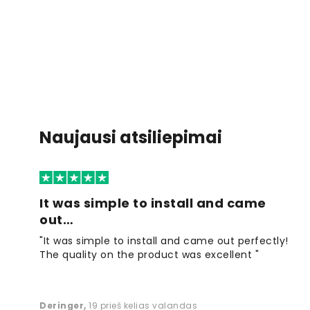
Naujausi atsiliepimai
It was simple to install and came
out…
"It was simple to install and came out perfectly!
The quality on the product was excellent "
Deringer
,
19 prieš kelias valandas