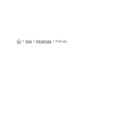
>
Visi
>
Virsmas
>
Paneļi