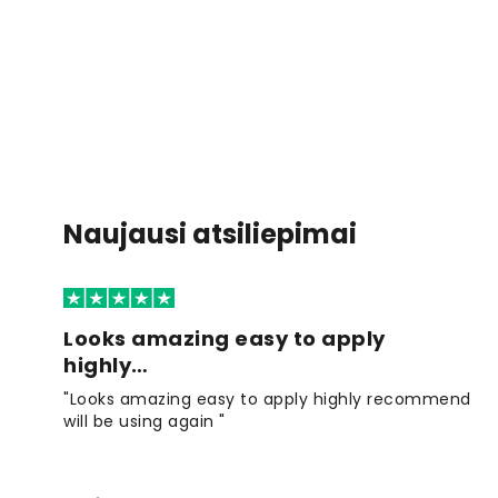
Naujausi atsiliepimai
Looks amazing easy to apply
highly…
"Looks amazing easy to apply highly recommend
will be using again "