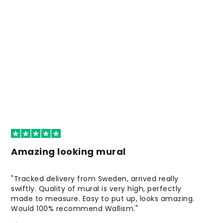
Amazing looking mural
"Tracked delivery from Sweden, arrived really
swiftly. Quality of mural is very high, perfectly
made to measure. Easy to put up, looks amazing.
Would 100% recommend Wallism."