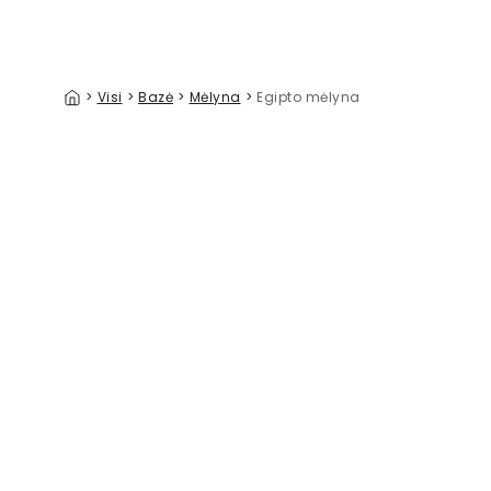
>
Visi
>
Bazė
>
Mėlyna
>
Egipto mėlyna