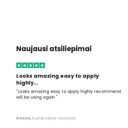
Naujausi atsiliepimai
Looks amazing easy to apply
highly…
"Looks amazing easy to apply highly recommend
will be using again "
Denise
,
8 prieš kelias valandas