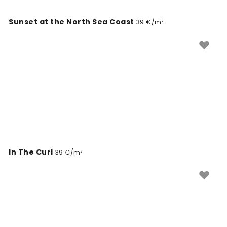
Sunset at the North Sea Coast
39 €/m²
In The Curl
39 €/m²