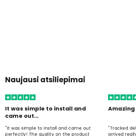
Naujausi atsiliepimai
It was simple to install and
Amazing 
came out…
"It was simple to install and came out
"Tracked de
perfectly! The quality on the product
arrived reall