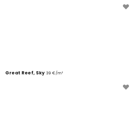
stiliais.
Great Reef, Sky
39 €/m²