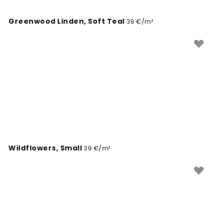
Greenwood Linden, Soft Teal
39 €/m²
Wildflowers, Small
39 €/m²