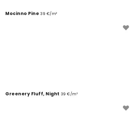
Mocinno Pine
39 €/m²
Greenery Fluff, Night
39 €/m²