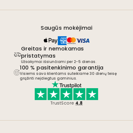
Saugūs mokėjimai
Greitas ir nemokamas
pristatymas
Užsakymai išsiunčiami per 2-5 dienas.
100 % pasitenkinimo garantija
Visiems savo klientams suteikiame 30 dienų teisę
grąžinti neįdiegtus gaminius.
TrustScore
4.8