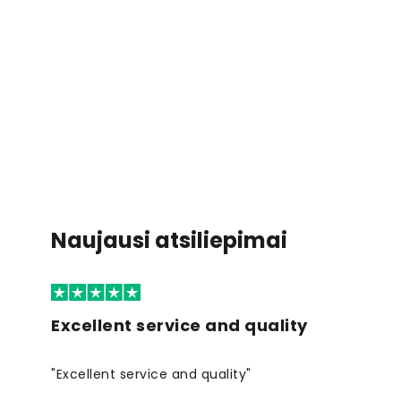
Naujausi atsiliepimai
Excellent service and quality
"Excellent service and quality"