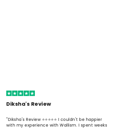
Diksha's Review
"Diksha's Review ⭐⭐⭐⭐⭐ I couldn't be happier
with my experience with Wallism. I spent weeks