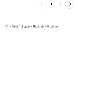
1
2
>
Visi
>
Bazė
>
Rožinė
>
Rožinė