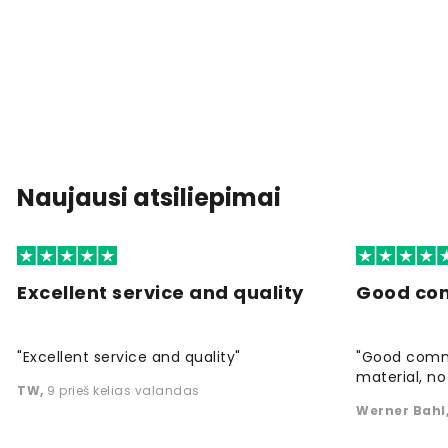
Naujausi atsiliepimai
Excellent service and quality
Good co
"Excellent service and quality"
"Good commu
material, no 
TW
,
9 prieš kelias valandas
Werner Bahl