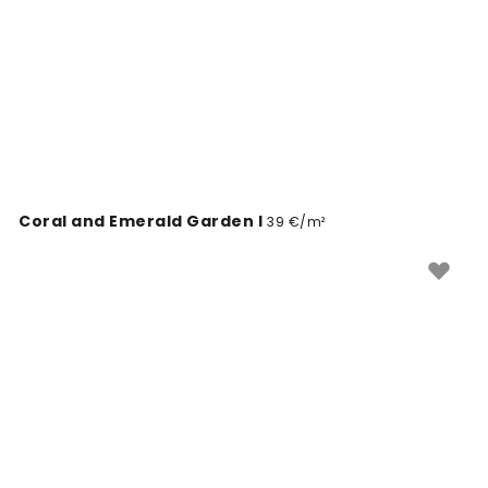
Coral and Emerald Garden I
39 €/m²