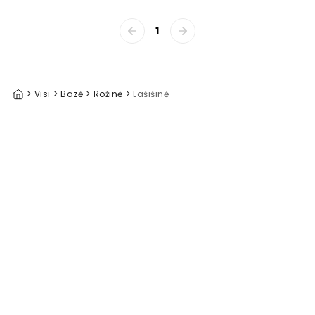
1
>
Visi
>
Bazė
>
Rožinė
>
Lašišinė