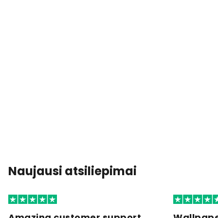
Naujausi atsiliepimai
Amazing customer support
Wallpape