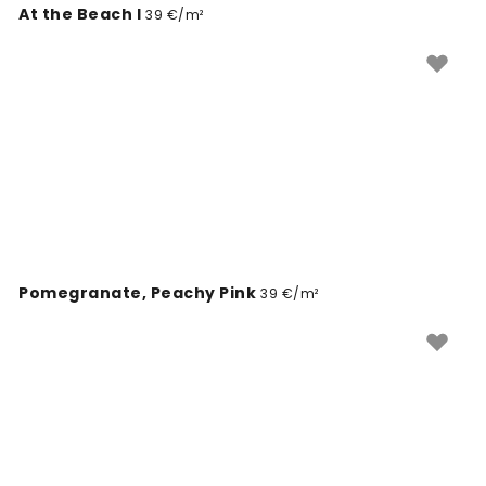
At the Beach I
39 €/m²
Pomegranate, Peachy Pink
39 €/m²