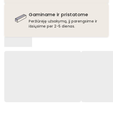
Gaminame ir pristatome
Peržiūrėję užsakymą, jį parengsime ir
išsiųsime per 2-5 dienas.