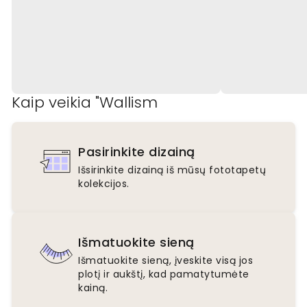
Kaip veikia "Wallism
Pasirinkite dizainą
Išsirinkite dizainą iš mūsų fototapetų
kolekcijos.
Išmatuokite sieną
Išmatuokite sieną, įveskite visą jos
plotį ir aukštį, kad pamatytumėte
kainą.