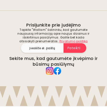
Prisijunkite prie judėjimo
Tapkite "Wallism" šalininku, kad gautumėte
naujausią informaciją apie naujus dizainus ir
išskirtinius pasiūlymus. Galite bet kada
atsisakyti prenumeratos.
Privatumo politika
Pateikti
Sekite mus, kad gautumėte įkvėpimo ir
būsimų pasiūlymų