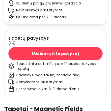
30 dienų pinigų grąžinimo garantija
Nemokamas pristatymas
Išsiunčiama per 2-5 dienas
Tapetų pavyzdys
3 €
Užsisakykite pavyzdį
Spausdinta ant mūsų aukščiausios kokybės
tapetų
Pavyzdys rodo faktinį modelio dydį
Nemokamas pristatymas
Pristatymo laikas 6-11 darbo dienų
Tapetai - Magnetic Fields