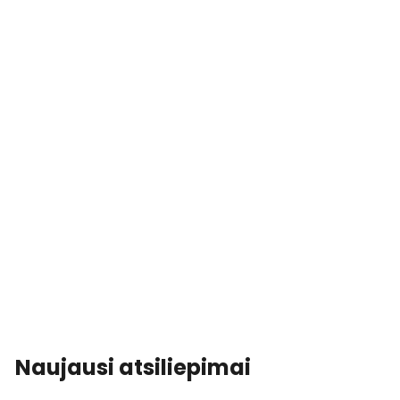
Naujausi atsiliepimai