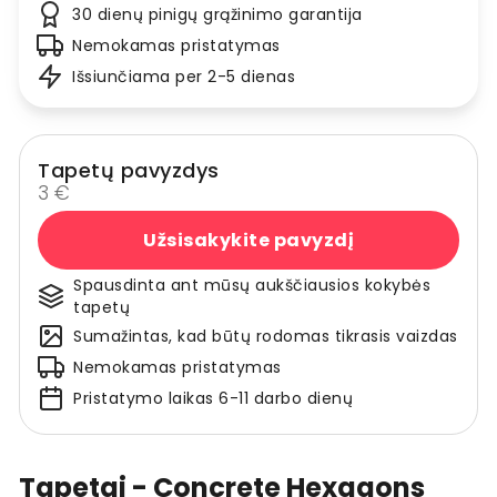
30 dienų pinigų grąžinimo garantija
Nemokamas pristatymas
Išsiunčiama per 2-5 dienas
Tapetų pavyzdys
3 €
Užsisakykite pavyzdį
Spausdinta ant mūsų aukščiausios kokybės
tapetų
Sumažintas, kad būtų rodomas tikrasis vaizdas
Nemokamas pristatymas
Pristatymo laikas 6-11 darbo dienų
Tapetai - Concrete Hexagons