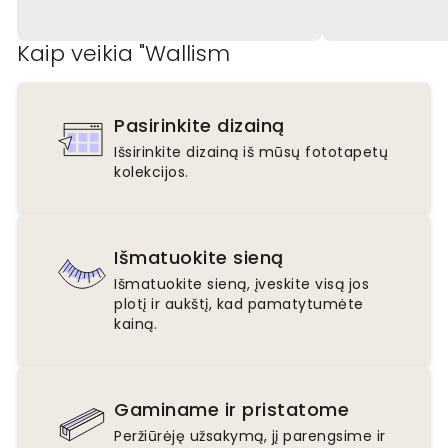
Kaip veikia "Wallism
Pasirinkite dizainą
Išsirinkite dizainą iš mūsų fototapetų
kolekcijos.
Išmatuokite sieną
Išmatuokite sieną, įveskite visą jos
plotį ir aukštį, kad pamatytumėte
kainą.
Gaminame ir pristatome
Peržiūrėję užsakymą, jį parengsime ir