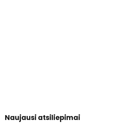
Naujausi atsiliepimai