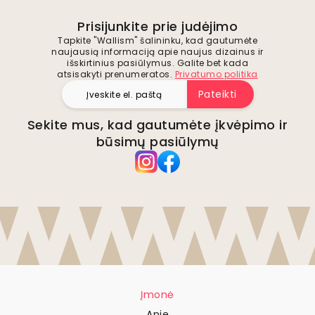
Prisijunkite prie judėjimo
Tapkite "Wallism" šalininku, kad gautumėte
naujausią informaciją apie naujus dizainus ir
išskirtinius pasiūlymus. Galite bet kada
atsisakyti prenumeratos.
Privatumo politika
Pateikti
Sekite mus, kad gautumėte įkvėpimo ir
būsimų pasiūlymų
Įmonė
Apie