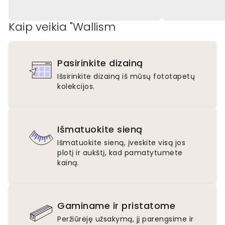
Kaip veikia "Wallism
Pasirinkite dizainą
Išsirinkite dizainą iš mūsų fototapetų
kolekcijos.
Išmatuokite sieną
Išmatuokite sieną, įveskite visą jos
plotį ir aukštį, kad pamatytumėte
kainą.
Gaminame ir pristatome
Peržiūrėję užsakymą, jį parengsime ir