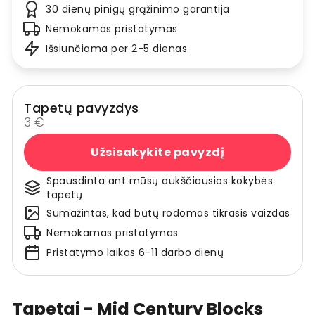
30 dienų pinigų grąžinimo garantija
Nemokamas pristatymas
Išsiunčiama per 2-5 dienas
Tapetų pavyzdys
3 €
Užsisakykite pavyzdį
Spausdinta ant mūsų aukščiausios kokybės
tapetų
Sumažintas, kad būtų rodomas tikrasis vaizdas
Nemokamas pristatymas
Pristatymo laikas 6-11 darbo dienų
Tapetai - Mid Century Blocks