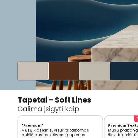
Tapetai - Soft Lines
Galima įsigyti kaip
"Premium"
Premium Text
Mūsų klasikinis, visur pritaikomas
Mūsų prabangi
aukščiausios kokybės popierius
šiek tiek tekst