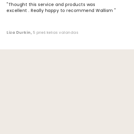
"Thought this service and products was
excellent . Really happy to recommend Wallism "
Liza Durkin
,
5 prieš kelias valandas