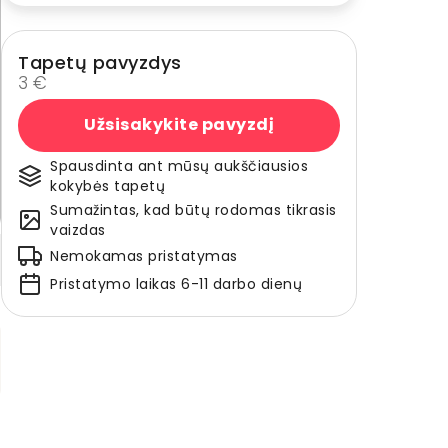
Tapetų pavyzdys
3 €
Užsisakykite pavyzdį
Spausdinta ant mūsų aukščiausios
kokybės tapetų
Sumažintas, kad būtų rodomas tikrasis
vaizdas
Nemokamas pristatymas
Pristatymo laikas 6-11 darbo dienų