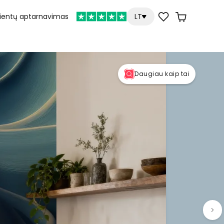
lientų aptarnavimas
LT
Daugiau kaip tai