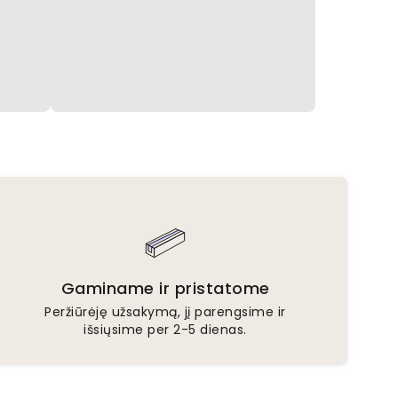
Gaminame ir pristatome
Peržiūrėję užsakymą, jį parengsime ir
išsiųsime per 2-5 dienas.