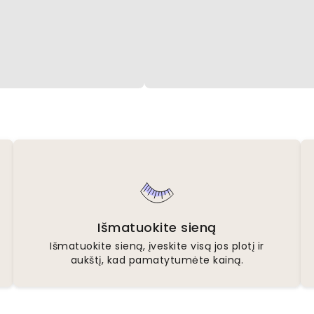
Išmatuokite sieną
Išmatuokite sieną, įveskite visą jos plotį ir
aukštį, kad pamatytumėte kainą.