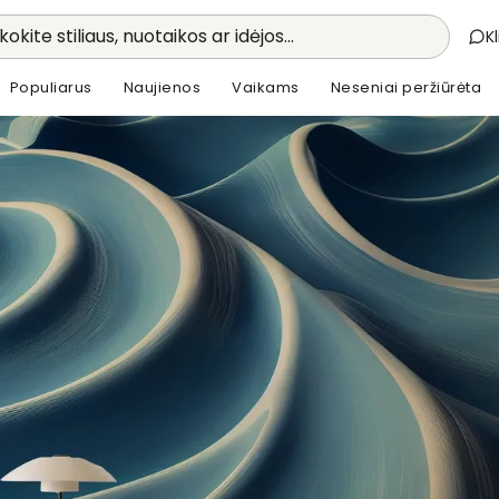
kokite stiliaus, nuotaikos ar idėjos...
K
Populiarus
Naujienos
Vaikams
Neseniai peržiūrėta