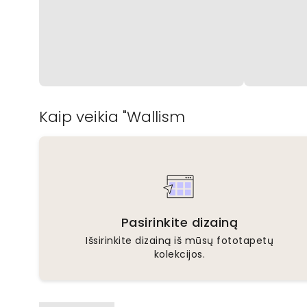
Kaip veikia "Wallism
Pasirinkite dizainą
Išsirinkite dizainą iš mūsų fototapetų
kolekcijos.