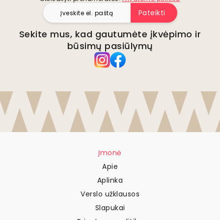
Pateikti
Sekite mus, kad gautumėte įkvėpimo ir
būsimų pasiūlymų
Įmonė
Apie
Aplinka
Verslo užklausos
Slapukai