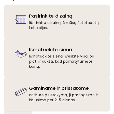
Pasirinkite dizainą
Išsirinkite dizainą iš mūsų fototapetų
kolekcijos.
Išmatuokite sieną
Išmatuokite sieną, įveskite visą jos
plotį ir aukštį, kad pamatytumėte
kainą.
Gaminame ir pristatome
Peržiūrėję užsakymą, jį parengsime ir
išsiųsime per 2-5 dienas.