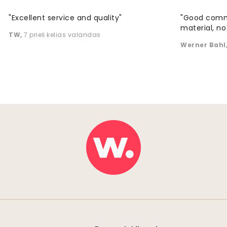
"Excellent service and quality"
"Good commu
material, no 
TW
,
7 prieš kelias valandas
Werner Bahl