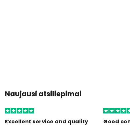
Naujausi atsiliepimai
Excellent service and quality
Good co