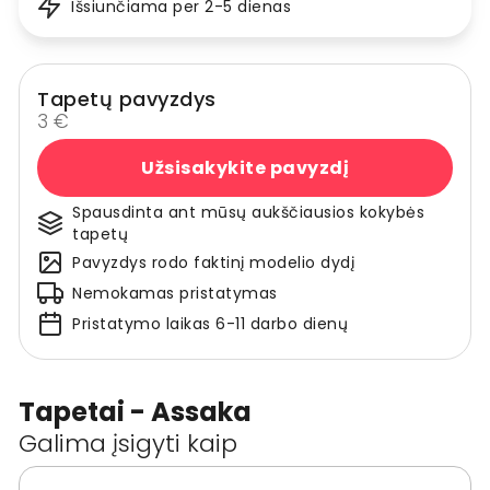
Išsiunčiama per 2-5 dienas
Tapetų pavyzdys
3 €
Užsisakykite pavyzdį
Spausdinta ant mūsų aukščiausios kokybės
tapetų
Pavyzdys rodo faktinį modelio dydį
Nemokamas pristatymas
Pristatymo laikas 6-11 darbo dienų
Tapetai - Assaka
Galima įsigyti kaip