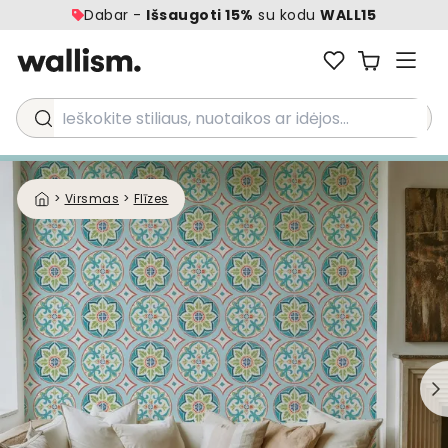
Dabar -
Išsaugoti 15%
su kodu
WALL15
Ieškokite stiliaus, nuotaikos ar idėjos...
>
Virsmas
>
Flīzes