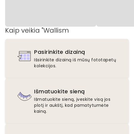
Kaip veikia "Wallism
Pasirinkite dizainą
Išsirinkite dizainą iš mūsų fototapetų
kolekcijos.
Išmatuokite sieną
Išmatuokite sieną, įveskite visą jos
plotį ir aukštį, kad pamatytumėte
kainą.