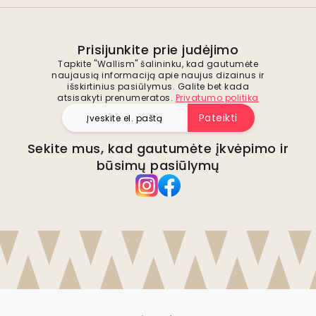
Prisijunkite prie judėjimo
Tapkite "Wallism" šalininku, kad gautumėte
naujausią informaciją apie naujus dizainus ir
išskirtinius pasiūlymus. Galite bet kada
atsisakyti prenumeratos.
Privatumo politika
Pateikti
Sekite mus, kad gautumėte įkvėpimo ir
būsimų pasiūlymų