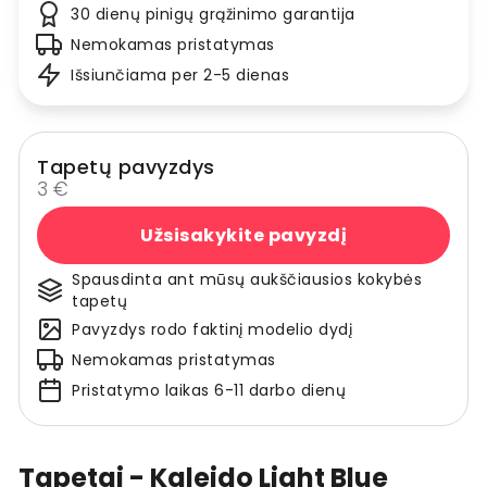
30 dienų pinigų grąžinimo garantija
Nemokamas pristatymas
Išsiunčiama per 2-5 dienas
Tapetų pavyzdys
3 €
Užsisakykite pavyzdį
Spausdinta ant mūsų aukščiausios kokybės
tapetų
Pavyzdys rodo faktinį modelio dydį
Nemokamas pristatymas
Pristatymo laikas 6-11 darbo dienų
Tapetai - Kaleido Light Blue