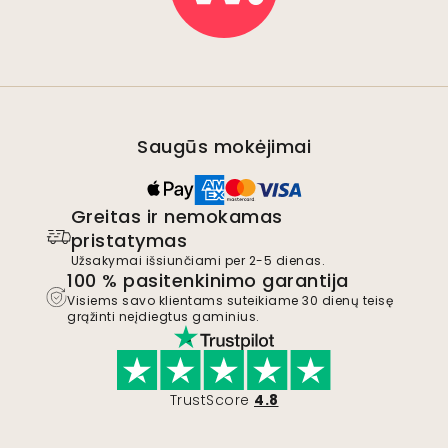
Saugūs mokėjimai
Greitas ir nemokamas
pristatymas
Užsakymai išsiunčiami per 2-5 dienas.
100 % pasitenkinimo garantija
Visiems savo klientams suteikiame 30 dienų teisę
grąžinti neįdiegtus gaminius.
TrustScore
4.8