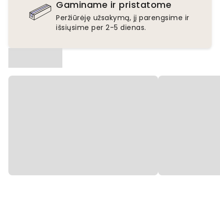
Gaminame ir pristatome
Peržiūrėję užsakymą, jį parengsime ir
išsiųsime per 2-5 dienas.