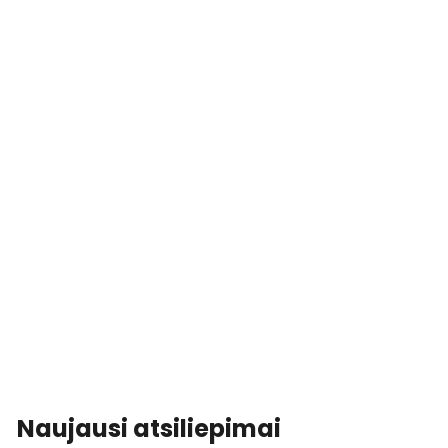
Naujausi atsiliepimai