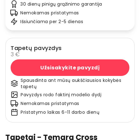
30 dienų pinigų grąžinimo garantija
Nemokamas pristatymas
Išsiunčiama per 2-5 dienas
Tapetų pavyzdys
3 €
Užsisakykite pavyzdį
Spausdinta ant mūsų aukščiausios kokybės
tapetų
Pavyzdys rodo faktinį modelio dydį
Nemokamas pristatymas
Pristatymo laikas 6-11 darbo dienų
Tapetai - Temara Cross