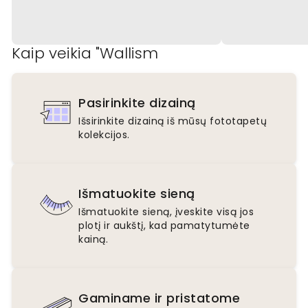
Kaip veikia "Wallism
Pasirinkite dizainą
Išsirinkite dizainą iš mūsų fototapetų
kolekcijos.
Išmatuokite sieną
Išmatuokite sieną, įveskite visą jos
plotį ir aukštį, kad pamatytumėte
kainą.
Gaminame ir pristatome