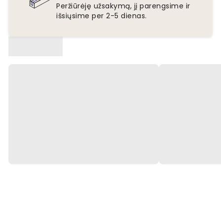
Peržiūrėję užsakymą, jį parengsime ir
išsiųsime per 2-5 dienas.