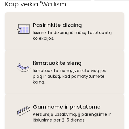
Kaip veikia "Wallism
Pasirinkite dizainą
Išsirinkite dizainą iš mūsų fototapetų
kolekcijos.
Išmatuokite sieną
Išmatuokite sieną, įveskite visą jos
plotį ir aukštį, kad pamatytumėte
kainą.
Gaminame ir pristatome
Peržiūrėję užsakymą, jį parengsime ir
išsiųsime per 2-5 dienas.