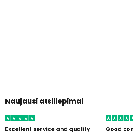
Naujausi atsiliepimai
Excellent service and quality
Good co