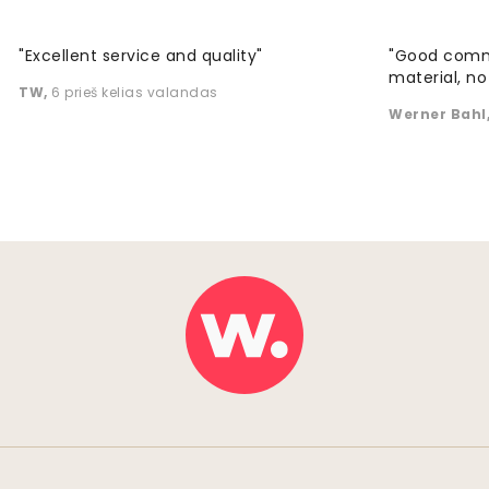
"Excellent service and quality"
"Good commu
material, no 
TW
,
6 prieš kelias valandas
Werner Bahl