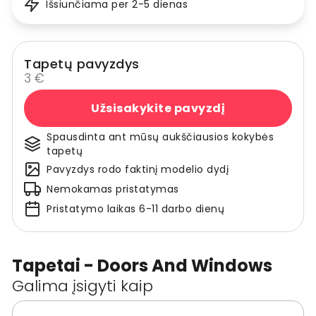
Išsiunčiama per 2-5 dienas
Tapetų pavyzdys
3 €
Užsisakykite pavyzdį
Spausdinta ant mūsų aukščiausios kokybės
tapetų
Pavyzdys rodo faktinį modelio dydį
Nemokamas pristatymas
Pristatymo laikas 6-11 darbo dienų
Tapetai - Doors And Windows
Galima įsigyti kaip