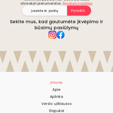
atsisakyti prenumeratos.
Privatumo politika
Pateikti
Sekite mus, kad gautumėte įkvėpimo ir
būsimų pasiūlymų
Įmonė
Apie
Aplinka
Verslo užklausos
Slapukai