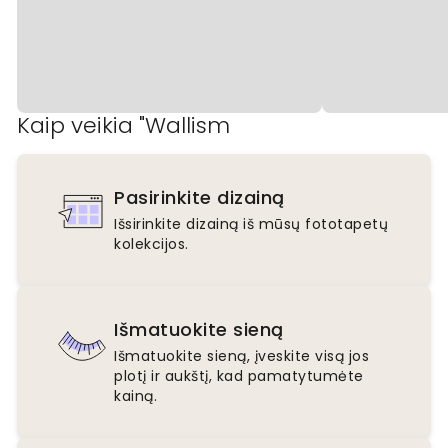
Kaip veikia "Wallism
Pasirinkite dizainą
Išsirinkite dizainą iš mūsų fototapetų
kolekcijos.
Išmatuokite sieną
Išmatuokite sieną, įveskite visą jos
plotį ir aukštį, kad pamatytumėte
kainą.