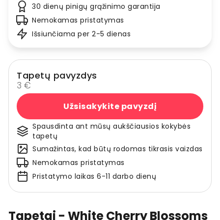
30 dienų pinigų grąžinimo garantija
Nemokamas pristatymas
Išsiunčiama per 2-5 dienas
Tapetų pavyzdys
3 €
Užsisakykite pavyzdį
Spausdinta ant mūsų aukščiausios kokybės
tapetų
Sumažintas, kad būtų rodomas tikrasis vaizdas
Nemokamas pristatymas
Pristatymo laikas 6-11 darbo dienų
Tapetai - White Cherry Blossoms