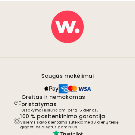
Saugūs mokėjimai
Greitas ir nemokamas
pristatymas
Užsakymai išsiunčiami per 2-5 dienas.
100 % pasitenkinimo garantija
Visiems savo klientams suteikiame 30 dienų teisę
grąžinti neįdiegtus gaminius.