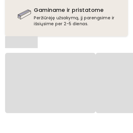
Gaminame ir pristatome
Peržiūrėję užsakymą, jį parengsime ir
išsiųsime per 2-5 dienas.