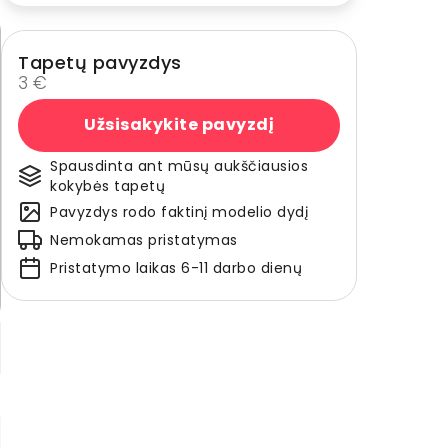
Tapetų pavyzdys
3 €
Užsisakykite pavyzdį
Spausdinta ant mūsų aukščiausios
kokybės tapetų
Pavyzdys rodo faktinį modelio dydį
Nemokamas pristatymas
Pristatymo laikas 6-11 darbo dienų