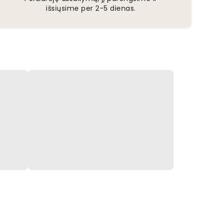
išsiųsime per 2-5 dienas.