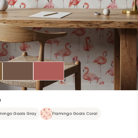
e
mingo Goals Gray
Flamingo Goals Coral