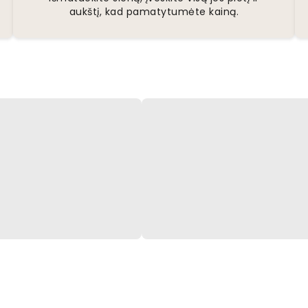
aukštį, kad pamatytumėte kainą.