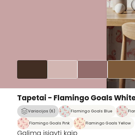
Tapetai - Flamingo Goals Whit
Variacijos (6)
Flamingo Goals Blue
Fla
Flamingo Goals Pink
Flamingo Goals Yellow
Galima įsigyti kaip