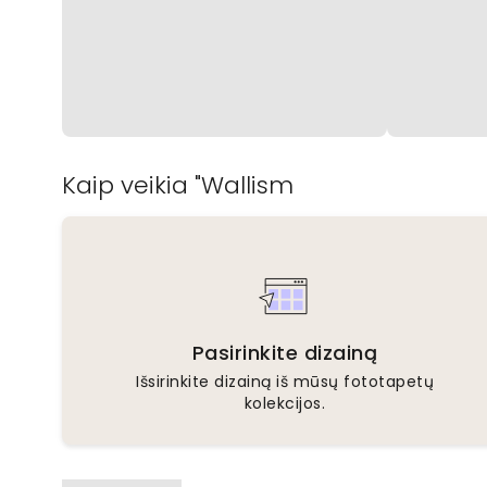
Kaip veikia "Wallism
Pasirinkite dizainą
Išsirinkite dizainą iš mūsų fototapetų
kolekcijos.