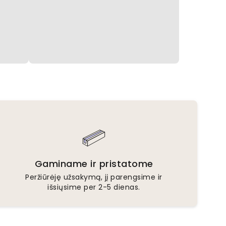
Gaminame ir pristatome
Peržiūrėję užsakymą, jį parengsime ir
išsiųsime per 2-5 dienas.