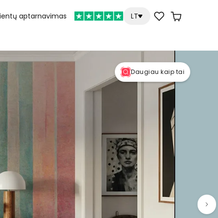
lientų aptarnavimas
LT
Daugiau kaip tai