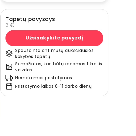
Tapetų pavyzdys
3 €
Užsisakykite pavyzdį
Spausdinta ant mūsų aukščiausios
kokybės tapetų
Sumažintas, kad būtų rodomas tikrasis
vaizdas
Nemokamas pristatymas
Pristatymo laikas 6-11 darbo dienų