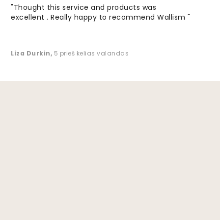
"Thought this service and products was
excellent . Really happy to recommend Wallism "
Liza Durkin
,
5 prieš kelias valandas