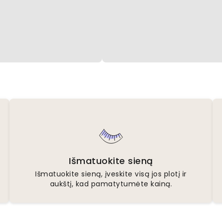
Išmatuokite sieną
Išmatuokite sieną, įveskite visą jos plotį ir
aukštį, kad pamatytumėte kainą.