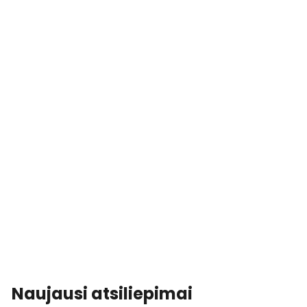
Naujausi atsiliepimai