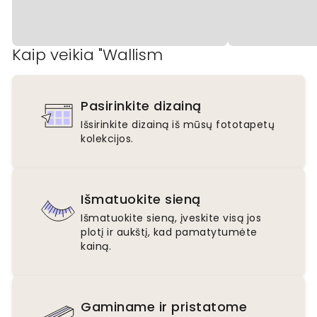
Kaip veikia "Wallism
Pasirinkite dizainą
Išsirinkite dizainą iš mūsų fototapetų
kolekcijos.
Išmatuokite sieną
Išmatuokite sieną, įveskite visą jos
plotį ir aukštį, kad pamatytumėte
kainą.
Gaminame ir pristatome