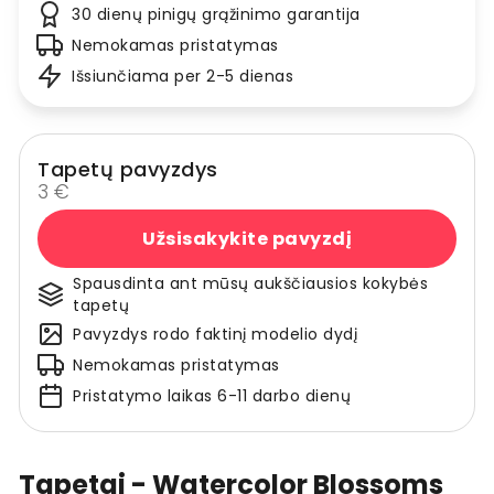
30 dienų pinigų grąžinimo garantija
Nemokamas pristatymas
Išsiunčiama per 2-5 dienas
Tapetų pavyzdys
3 €
Užsisakykite pavyzdį
Spausdinta ant mūsų aukščiausios kokybės
tapetų
Pavyzdys rodo faktinį modelio dydį
Nemokamas pristatymas
Pristatymo laikas 6-11 darbo dienų
Tapetai - Watercolor Blossoms