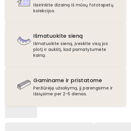
Išsirinkite dizainą iš mūsų fototapetų
kolekcijos.
Išmatuokite sieną
Išmatuokite sieną, įveskite visą jos
plotį ir aukštį, kad pamatytumėte
kainą.
Gaminame ir pristatome
Peržiūrėję užsakymą, jį parengsime ir
išsiųsime per 2-5 dienas.