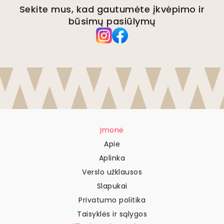
Sekite mus, kad gautumėte įkvėpimo ir
būsimų pasiūlymų
Įmonė
Apie
Aplinka
Verslo užklausos
Slapukai
Privatumo politika
Taisyklės ir sąlygos