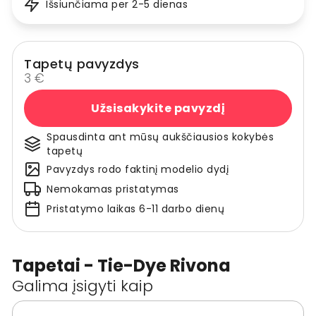
Išsiunčiama per 2-5 dienas
Tapetų pavyzdys
3 €
Užsisakykite pavyzdį
Spausdinta ant mūsų aukščiausios kokybės
tapetų
Pavyzdys rodo faktinį modelio dydį
Nemokamas pristatymas
Pristatymo laikas 6-11 darbo dienų
Tapetai - Tie-Dye Rivona
Galima įsigyti kaip