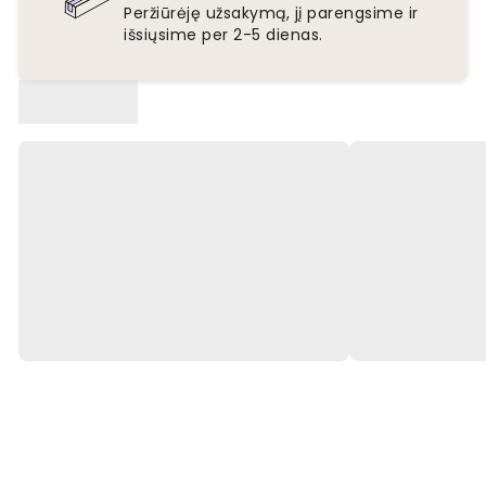
Peržiūrėję užsakymą, jį parengsime ir
išsiųsime per 2-5 dienas.