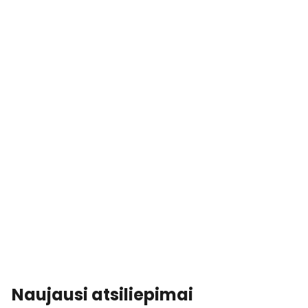
Naujausi atsiliepimai