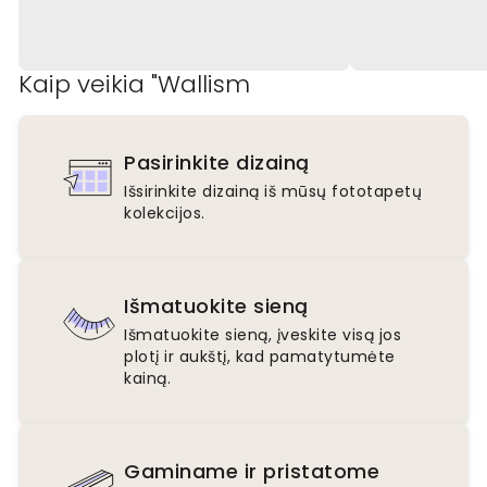
Kaip veikia "Wallism
Pasirinkite dizainą
Išsirinkite dizainą iš mūsų fototapetų
kolekcijos.
Išmatuokite sieną
Išmatuokite sieną, įveskite visą jos
plotį ir aukštį, kad pamatytumėte
kainą.
Gaminame ir pristatome