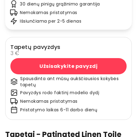
30 dienų pinigų grąžinimo garantija
Nemokamas pristatymas
Išsiunčiama per 2-5 dienas
Tapetų pavyzdys
3 €
Užsisakykite pavyzdį
Spausdinta ant mūsų aukščiausios kokybės
tapetų
Pavyzdys rodo faktinį modelio dydį
Nemokamas pristatymas
Pristatymo laikas 6-11 darbo dienų
Tapetai - Patinated Linen Toile