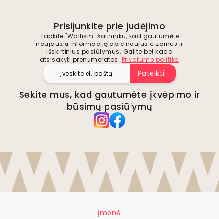
Prisijunkite prie judėjimo
Tapkite "Wallism" šalininku, kad gautumėte
naujausią informaciją apie naujus dizainus ir
išskirtinius pasiūlymus. Galite bet kada
atsisakyti prenumeratos.
Privatumo politika
Pateikti
Sekite mus, kad gautumėte įkvėpimo ir
būsimų pasiūlymų
Įmonė