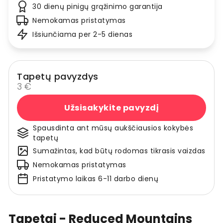
30 dienų pinigų grąžinimo garantija
Nemokamas pristatymas
Išsiunčiama per 2-5 dienas
Tapetų pavyzdys
3 €
Užsisakykite pavyzdį
Spausdinta ant mūsų aukščiausios kokybės
tapetų
Sumažintas, kad būtų rodomas tikrasis vaizdas
Nemokamas pristatymas
Pristatymo laikas 6-11 darbo dienų
Tapetai - Reduced Mountains