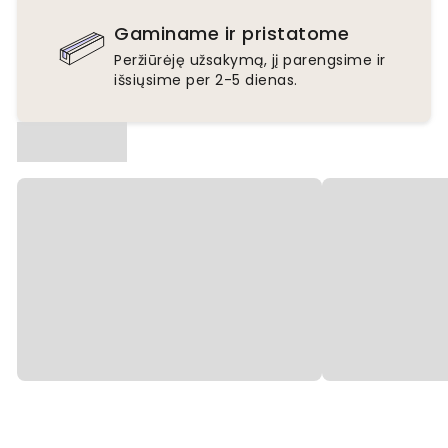
Gaminame ir pristatome
Peržiūrėję užsakymą, jį parengsime ir
išsiųsime per 2-5 dienas.