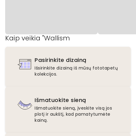
Kaip veikia "Wallism
Pasirinkite dizainą
Išsirinkite dizainą iš mūsų fototapetų
kolekcijos.
Išmatuokite sieną
Išmatuokite sieną, įveskite visą jos
plotį ir aukštį, kad pamatytumėte
kainą.