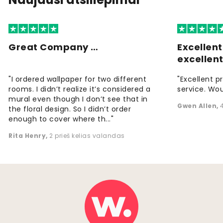
Great Company …
Excellen
excellen
"I ordered wallpaper for two different
"Excellent p
rooms. I didn’t realize it’s considered a
service. Wou
mural even though I don’t see that in
Gwen Allen
,
the floral design. So I didn’t order
enough to cover where th..."
Rita Henry
,
2 prieš kelias valandas