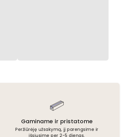
Gaminame ir pristatome
Peržiūrėję užsakymą, jį parengsime ir
išsiųsime per 2-5 dienas.