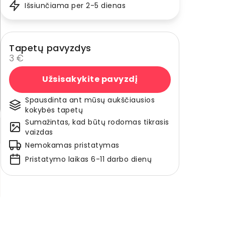
Išsiunčiama per 2-5 dienas
Tapetų pavyzdys
3 €
Užsisakykite pavyzdį
Spausdinta ant mūsų aukščiausios
kokybės tapetų
Sumažintas, kad būtų rodomas tikrasis
vaizdas
Nemokamas pristatymas
Pristatymo laikas 6-11 darbo dienų
,