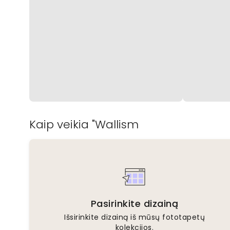
Kaip veikia "Wallism
Pasirinkite dizainą
Išsirinkite dizainą iš mūsų fototapetų
kolekcijos.