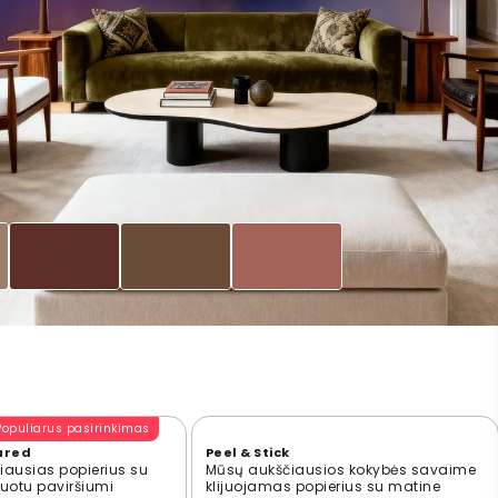
Populiarus pasirinkimas
ured
Peel & Stick
ausias popierius su
Mūsų aukščiausios kokybės savaime
ūruotu paviršiumi
klijuojamas popierius su matine