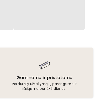
Gaminame ir pristatome
Peržiūrėję užsakymą, jį parengsime ir
išsiųsime per 2-5 dienas.