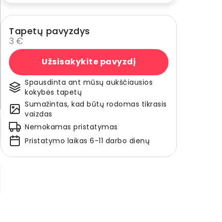
Tapetų pavyzdys
3 €
Užsisakykite pavyzdį
Spausdinta ant mūsų aukščiausios
kokybės tapetų
Sumažintas, kad būtų rodomas tikrasis
vaizdas
Nemokamas pristatymas
Pristatymo laikas 6-11 darbo dienų