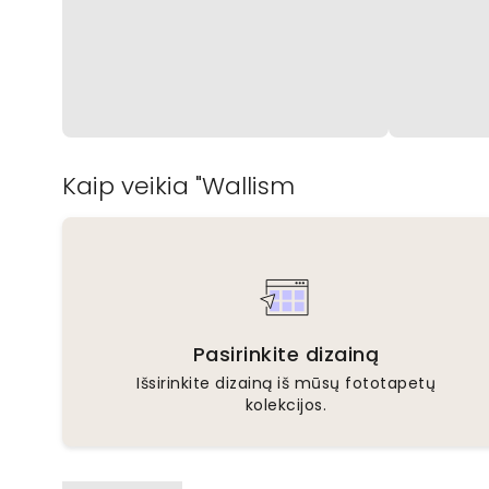
Kaip veikia "Wallism
Pasirinkite dizainą
Išsirinkite dizainą iš mūsų fototapetų
kolekcijos.