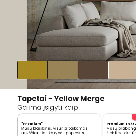
Tapetai - Yellow Merge
Galima įsigyti kaip
"Premium"
Premium Text
Mūsų klasikinis, visur pritaikomas
Mūsų prabangi
aukščiausios kokybės popierius
šiek tiek tekst