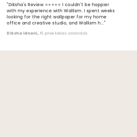
"Diksha's Review ⭐⭐⭐⭐⭐ I couldn't be happier
with my experience with Wallism. I spent weeks
looking for the right wallpaper for my home
office and creative studio, and Wallism h..."
Diksha Idnani
,
15 prieš kelias valandas