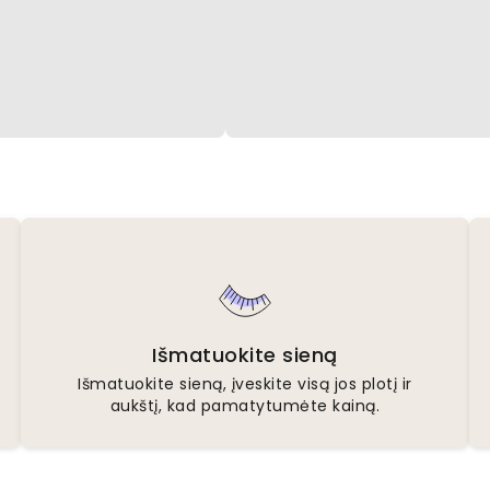
Išmatuokite sieną
Išmatuokite sieną, įveskite visą jos plotį ir
aukštį, kad pamatytumėte kainą.