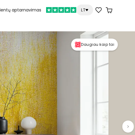
lientų aptarnavimas
LT
Daugiau kaip tai