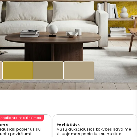
Populiarus pasirinkimas
ured
Peel & Stick
ausias popierius su
Mūsų aukščiausios kokybės savaime
ūruotu paviršiumi
klijuojamas popierius su matine