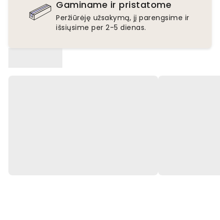
Gaminame ir pristatome
Peržiūrėję užsakymą, jį parengsime ir
išsiųsime per 2-5 dienas.