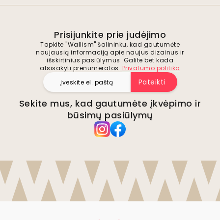
Prisijunkite prie judėjimo
Tapkite "Wallism" šalininku, kad gautumėte
naujausią informaciją apie naujus dizainus ir
išskirtinius pasiūlymus. Galite bet kada
atsisakyti prenumeratos.
Privatumo politika
Pateikti
Sekite mus, kad gautumėte įkvėpimo ir
būsimų pasiūlymų