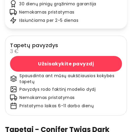
30 dienų pinigų grąžinimo garantija
Nemokamas pristatymas
Išsiunčiama per 2-5 dienas
Tapetų pavyzdys
3 €
Užsisakykite pavyzdį
Spausdinta ant mūsų aukščiausios kokybės
tapetų
Pavyzdys rodo faktinį modelio dydį
Nemokamas pristatymas
Pristatymo laikas 6-11 darbo dienų
Tapetai - Conifer Twigs Dark