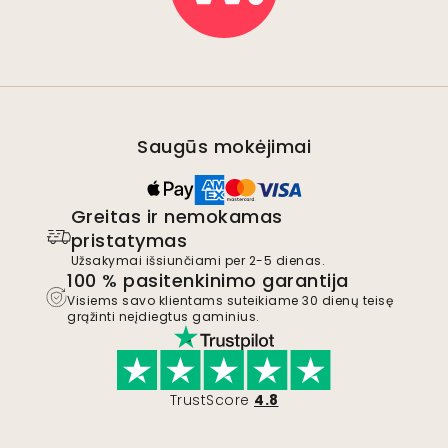
Saugūs mokėjimai
Greitas ir nemokamas
pristatymas
Užsakymai išsiunčiami per 2-5 dienas.
100 % pasitenkinimo garantija
Visiems savo klientams suteikiame 30 dienų teisę
grąžinti neįdiegtus gaminius.
TrustScore
4.8