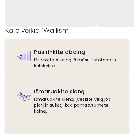
Kaip veikia "Wallism
Pasirinkite dizainą
Išsirinkite dizainą iš mūsų fototapetų
kolekcijos.
Išmatuokite sieną
Išmatuokite sieną, įveskite visą jos
plotį ir aukštį, kad pamatytumėte
kainą.