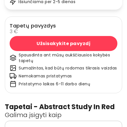
Išsiunčiama per 2-5 dienas
Tapetų pavyzdys
3 €
Užsisakykite pavyzdį
Spausdinta ant mūsų aukščiausios kokybės
tapetų
Sumažintas, kad būtų rodomas tikrasis vaizdas
Nemokamas pristatymas
Pristatymo laikas 6-11 darbo dienų
Tapetai - Abstract Study In Red
Galima įsigyti kaip