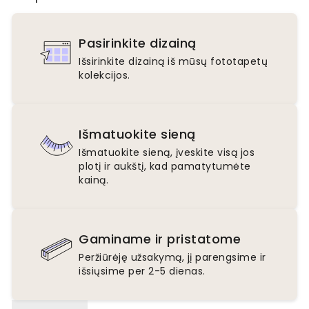
Pasirinkite dizainą
Išsirinkite dizainą iš mūsų fototapetų
kolekcijos.
Išmatuokite sieną
Išmatuokite sieną, įveskite visą jos
plotį ir aukštį, kad pamatytumėte
kainą.
Gaminame ir pristatome
Peržiūrėję užsakymą, jį parengsime ir
išsiųsime per 2-5 dienas.