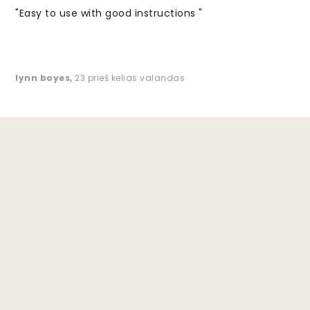
"Easy to use with good instructions "
lynn boyes
,
23 prieš kelias valandas