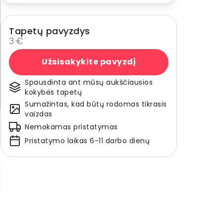
Tapetų pavyzdys
3 €
Užsisakykite pavyzdį
Spausdinta ant mūsų aukščiausios
kokybės tapetų
Sumažintas, kad būtų rodomas tikrasis
vaizdas
Nemokamas pristatymas
Pristatymo laikas 6-11 darbo dienų