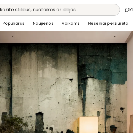
kokite stiliaus, nuotaikos ar idėjos...
K
Populiarus
Naujienos
Vaikams
Neseniai peržiūrėta