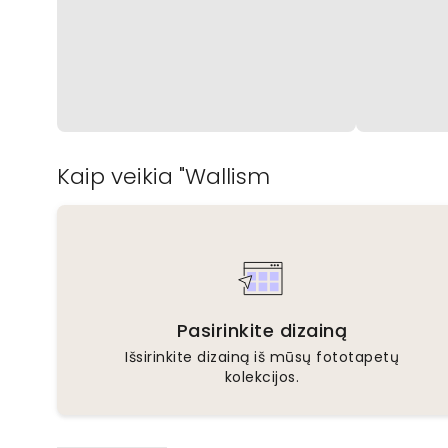
Kaip veikia "Wallism
Pasirinkite dizainą
Išsirinkite dizainą iš mūsų fototapetų
kolekcijos.