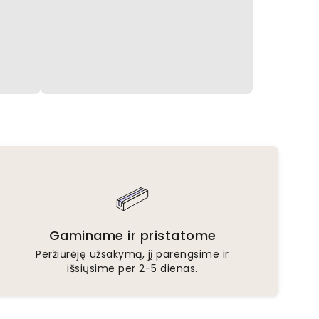
Gaminame ir pristatome
Peržiūrėję užsakymą, jį parengsime ir
išsiųsime per 2-5 dienas.