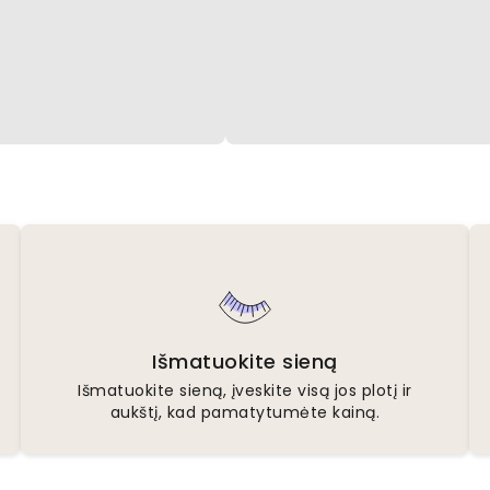
Išmatuokite sieną
Išmatuokite sieną, įveskite visą jos plotį ir
aukštį, kad pamatytumėte kainą.