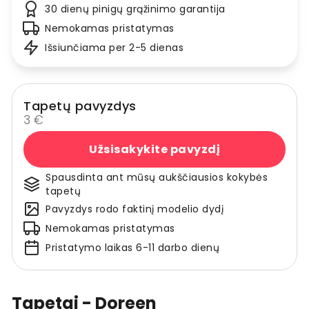
30 dienų pinigų grąžinimo garantija
Nemokamas pristatymas
Išsiunčiama per 2-5 dienas
Tapetų pavyzdys
3 €
Užsisakykite pavyzdį
Spausdinta ant mūsų aukščiausios kokybės
tapetų
Pavyzdys rodo faktinį modelio dydį
Nemokamas pristatymas
Pristatymo laikas 6-11 darbo dienų
Tapetai - Doreen