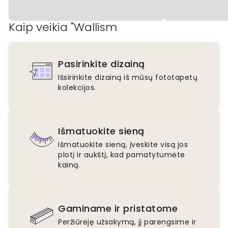
Kaip veikia "Wallism
Pasirinkite dizainą
Išsirinkite dizainą iš mūsų fototapetų
kolekcijos.
Išmatuokite sieną
Išmatuokite sieną, įveskite visą jos
plotį ir aukštį, kad pamatytumėte
kainą.
Gaminame ir pristatome
Peržiūrėję užsakymą, jį parengsime ir