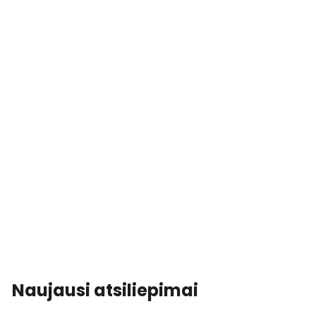
Naujausi atsiliepimai