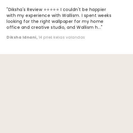
"Diksha's Review ⭐⭐⭐⭐⭐ I couldn't be happier
with my experience with Wallism. I spent weeks
looking for the right wallpaper for my home
office and creative studio, and Wallism h..."
Diksha Idnani
,
14 prieš kelias valandas