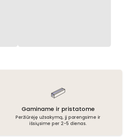
Gaminame ir pristatome
Peržiūrėję užsakymą, jį parengsime ir
išsiųsime per 2-5 dienas.