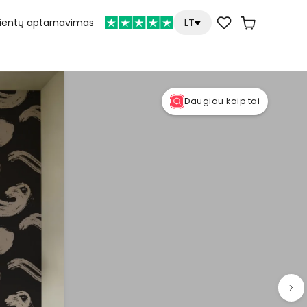
lientų aptarnavimas
LT
Daugiau kaip tai