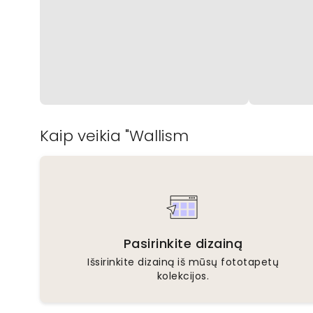
Kaip veikia "Wallism
Pasirinkite dizainą
Išsirinkite dizainą iš mūsų fototapetų
kolekcijos.