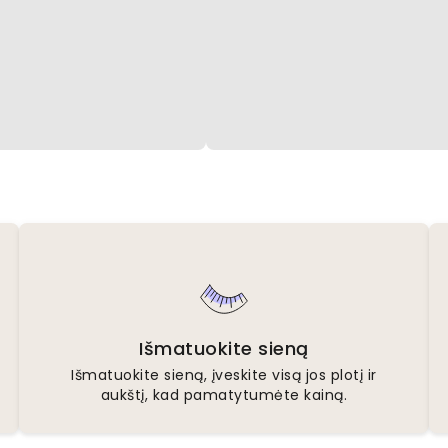
Išmatuokite sieną
Išmatuokite sieną, įveskite visą jos plotį ir
aukštį, kad pamatytumėte kainą.