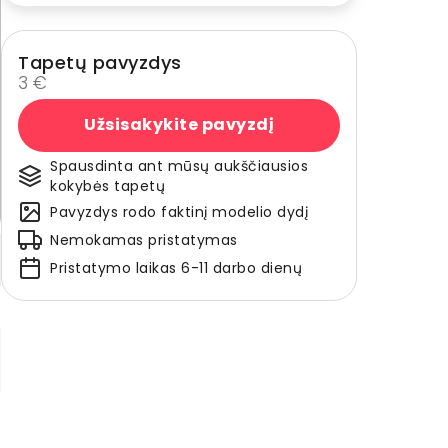
Tapetų pavyzdys
3 €
Užsisakykite pavyzdį
Spausdinta ant mūsų aukščiausios
kokybės tapetų
Pavyzdys rodo faktinį modelio dydį
Nemokamas pristatymas
Pristatymo laikas 6-11 darbo dienų