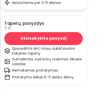
Išsiunčiama per 2-5 dienas
Tapetų pavyzdys
3 €
Užsisakykite pavyzdį
Spausdinta ant mūsų aukščiausios
kokybės tapetų
Sumažintas, kad būtų rodomas tikrasis
vaizdas
Nemokamas pristatymas
Pristatymo laikas 6-11 darbo dienų