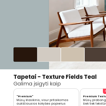
Tapetai - Texture Fields Teal
Galima įsigyti kaip
"Premium"
Premium Text
Mūsų klasikinis, visur pritaikomas
Mūsų prabangi
aukščiausios kokybės popierius
šiek tiek tekst