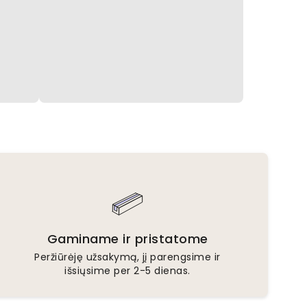
Gaminame ir pristatome
Peržiūrėję užsakymą, jį parengsime ir
išsiųsime per 2-5 dienas.