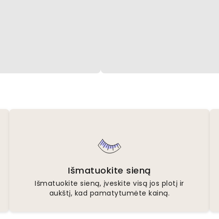
Išmatuokite sieną
Išmatuokite sieną, įveskite visą jos plotį ir
aukštį, kad pamatytumėte kainą.