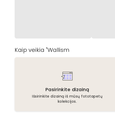
Kaip veikia "Wallism
Pasirinkite dizainą
Išsirinkite dizainą iš mūsų fototapetų
kolekcijos.