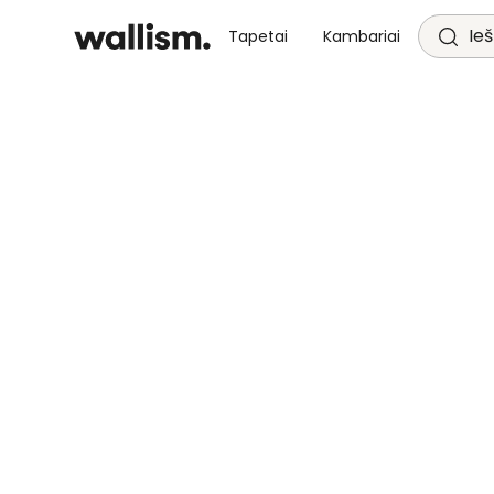
Ieš
Tapetai
Kambariai