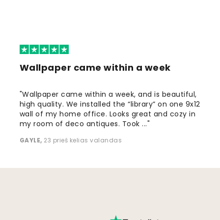
Wallpaper came within a week
"Wallpaper came within a week, and is beautiful,
high quality. We installed the “library” on one 9x12
wall of my home office. Looks great and cozy in
my room of deco antiques. Took ..."
GAYLE
,
23 prieš kelias valandas