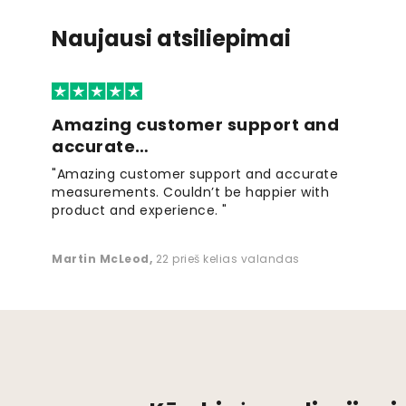
Naujausi atsiliepimai
Amazing customer support and
accurate…
"Amazing customer support and accurate
measurements. Couldn’t be happier with
product and experience. "
Martin McLeod
,
22 prieš kelias valandas