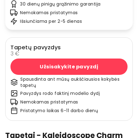
30 dienų pinigų grąžinimo garantija
Nemokamas pristatymas
Išsiunčiama per 2-5 dienas
Tapetų pavyzdys
3 €
Užsisakykite pavyzdį
Spausdinta ant mūsų aukščiausios kokybės
tapetų
Pavyzdys rodo faktinį modelio dydį
Nemokamas pristatymas
Pristatymo laikas 6-11 darbo dienų
Tapetai - Kaleidoscope Charm