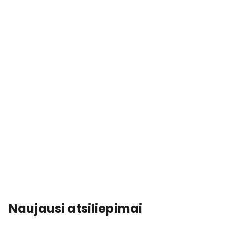
Naujausi atsiliepimai