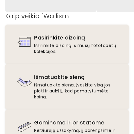
Kaip veikia "Wallism
Pasirinkite dizainą
Išsirinkite dizainą iš mūsų fototapetų
kolekcijos.
Išmatuokite sieną
Išmatuokite sieną, įveskite visą jos
plotį ir aukštį, kad pamatytumėte
kainą.
Gaminame ir pristatome
Peržiūrėję užsakymą, jį parengsime ir