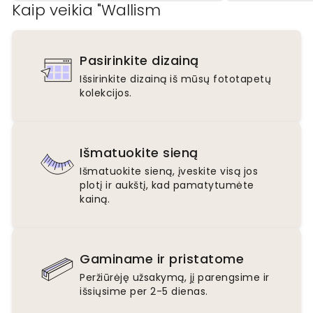
Kaip veikia "Wallism
Pasirinkite dizainą
Išsirinkite dizainą iš mūsų fototapetų
kolekcijos.
Išmatuokite sieną
Išmatuokite sieną, įveskite visą jos
plotį ir aukštį, kad pamatytumėte
kainą.
Gaminame ir pristatome
Peržiūrėję užsakymą, jį parengsime ir
išsiųsime per 2-5 dienas.