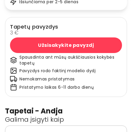
Išsiunčiama per 2-5 dienas
Tapetų pavyzdys
3 €
Užsisakykite pavyzdį
Spausdinta ant mūsų aukščiausios kokybės
tapetų
Pavyzdys rodo faktinį modelio dydį
Nemokamas pristatymas
Pristatymo laikas 6-11 darbo dienų
Tapetai - Andja
Galima įsigyti kaip