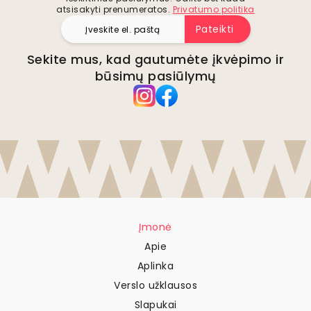
atsisakyti prenumeratos.
Privatumo politika
Pateikti
Sekite mus, kad gautumėte įkvėpimo ir
būsimų pasiūlymų
Įmonė
Apie
Aplinka
Verslo užklausos
Slapukai