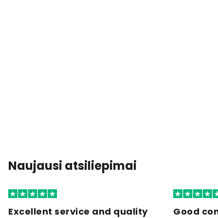
Naujausi atsiliepimai
Excellent service and quality
Good co