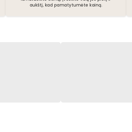
aukštį, kad pamatytumėte kainą.