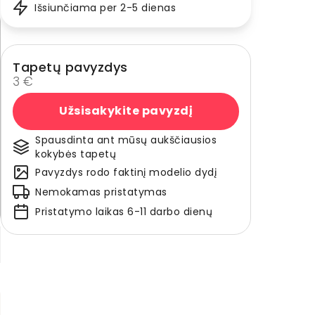
Išsiunčiama per 2-5 dienas
Tapetų pavyzdys
3 €
Užsisakykite pavyzdį
Spausdinta ant mūsų aukščiausios
kokybės tapetų
Pavyzdys rodo faktinį modelio dydį
Nemokamas pristatymas
Pristatymo laikas 6-11 darbo dienų