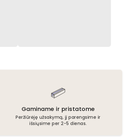
Gaminame ir pristatome
Peržiūrėję užsakymą, jį parengsime ir
išsiųsime per 2-5 dienas.