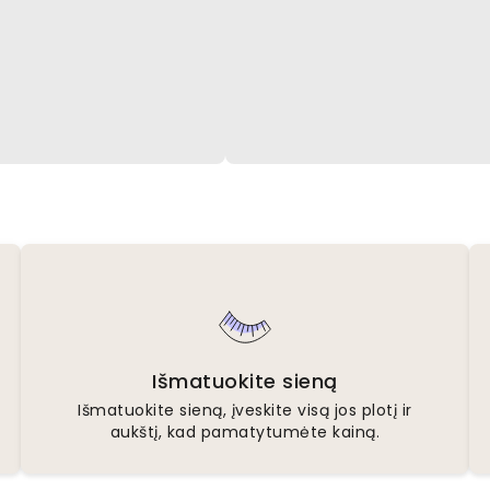
Išmatuokite sieną
Išmatuokite sieną, įveskite visą jos plotį ir
aukštį, kad pamatytumėte kainą.