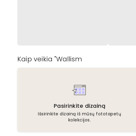
Kaip veikia "Wallism
Pasirinkite dizainą
Išsirinkite dizainą iš mūsų fototapetų
kolekcijos.