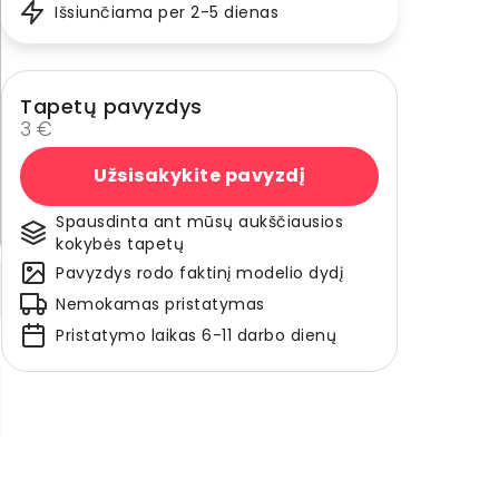
Išsiunčiama per 2-5 dienas
Tapetų pavyzdys
3 €
Užsisakykite pavyzdį
Spausdinta ant mūsų aukščiausios
kokybės tapetų
Pavyzdys rodo faktinį modelio dydį
Nemokamas pristatymas
Pristatymo laikas 6-11 darbo dienų