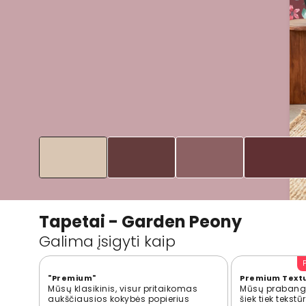
Tapetai - Garden Peony
Galima įsigyti kaip
"Premium"
Premium Text
Mūsų klasikinis, visur pritaikomas
Mūsų prabangi
aukščiausios kokybės popierius
šiek tiek tekst