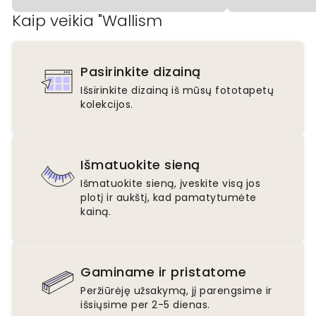
Kaip veikia "Wallism
Pasirinkite dizainą
Išsirinkite dizainą iš mūsų fototapetų
kolekcijos.
Išmatuokite sieną
Išmatuokite sieną, įveskite visą jos
plotį ir aukštį, kad pamatytumėte
kainą.
Gaminame ir pristatome
Peržiūrėję užsakymą, jį parengsime ir
išsiųsime per 2-5 dienas.