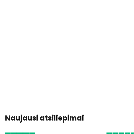
Naujausi atsiliepimai