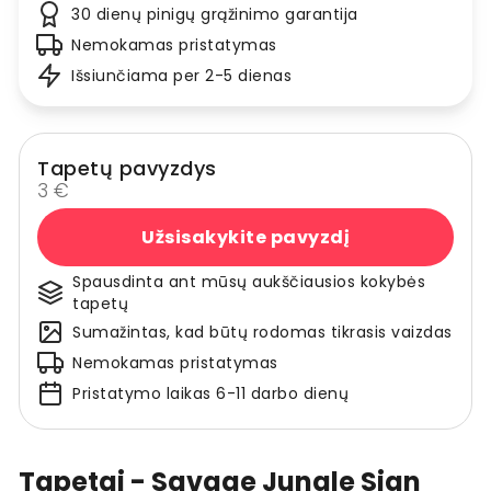
30 dienų pinigų grąžinimo garantija
Nemokamas pristatymas
Išsiunčiama per 2-5 dienas
Tapetų pavyzdys
3 €
Užsisakykite pavyzdį
Spausdinta ant mūsų aukščiausios kokybės
tapetų
Sumažintas, kad būtų rodomas tikrasis vaizdas
Nemokamas pristatymas
Pristatymo laikas 6-11 darbo dienų
Tapetai - Savage Jungle Sign