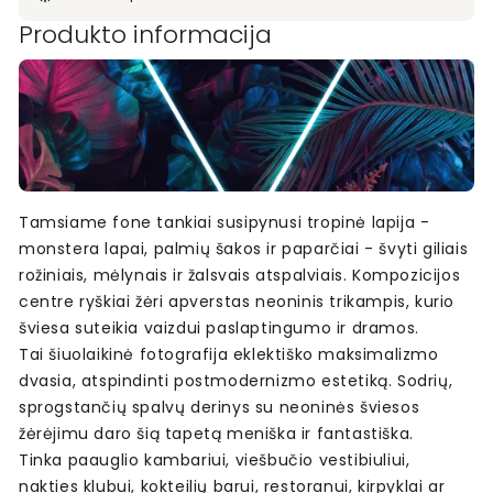
Produkto informacija
Tamsiame fone tankiai susipynusi tropinė lapija -
monstera lapai, palmių šakos ir paparčiai - švyti giliais
rožiniais, mėlynais ir žalsvais atspalviais. Kompozicijos
centre ryškiai žėri apverstas neoninis trikampis, kurio
šviesa suteikia vaizdui paslaptingumo ir dramos.
Tai šiuolaikinė fotografija eklektiško maksimalizmo
dvasia, atspindinti postmodernizmo estetiką. Sodrių,
sprogstančių spalvų derinys su neoninės šviesos
žėrėjimu daro šią tapetą meniška ir fantastiška.
Tinka paauglio kambariui, viešbučio vestibiuliui,
nakties klubui, kokteilių barui, restoranui, kirpyklai ar