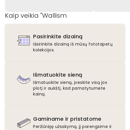
Kaip veikia "Wallism
Pasirinkite dizainą
Išsirinkite dizainą iš mūsų fototapetų
kolekcijos.
Išmatuokite sieną
Išmatuokite sieną, įveskite visą jos
plotį ir aukštį, kad pamatytumėte
kainą.
Gaminame ir pristatome
Peržiūrėję užsakymą, jį parengsime ir