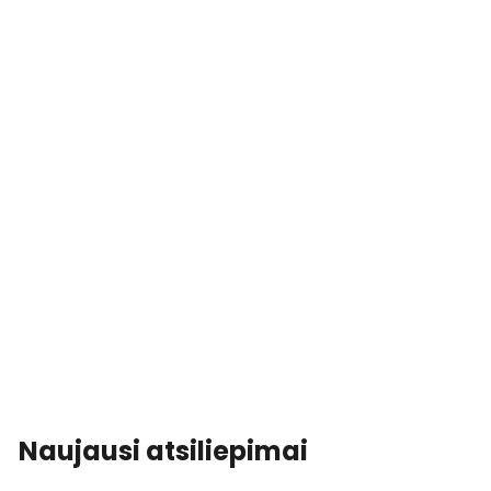
Naujausi atsiliepimai