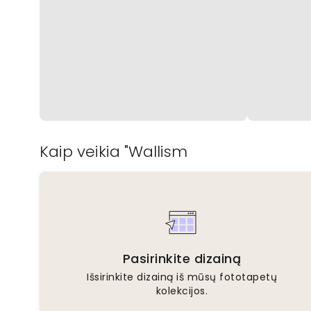
Kaip veikia "Wallism
Pasirinkite dizainą
Išsirinkite dizainą iš mūsų fototapetų
kolekcijos.