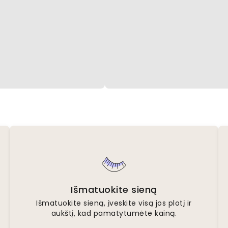
Išmatuokite sieną
Išmatuokite sieną, įveskite visą jos plotį ir
aukštį, kad pamatytumėte kainą.