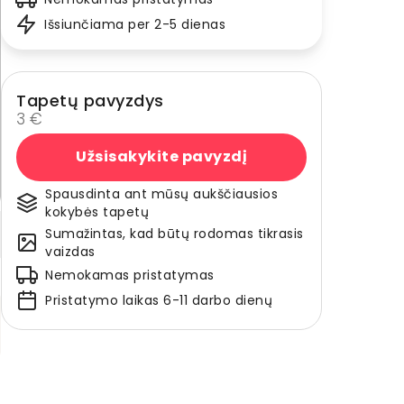
Išsiunčiama per 2-5 dienas
Tapetų pavyzdys
3 €
Užsisakykite pavyzdį
Spausdinta ant mūsų aukščiausios
kokybės tapetų
Sumažintas, kad būtų rodomas tikrasis
vaizdas
Nemokamas pristatymas
Pristatymo laikas 6-11 darbo dienų