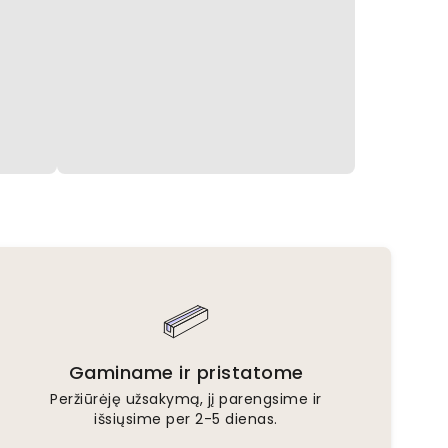
Gaminame ir pristatome
Peržiūrėję užsakymą, jį parengsime ir
išsiųsime per 2-5 dienas.