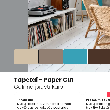
Tapetai - Paper Cut
Galima įsigyti kaip
"Premium"
Premium Text
Mūsų klasikinis, visur pritaikomas
Mūsų prabangi
aukščiausios kokybės popierius
šiek tiek tekst