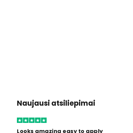
Naujausi atsiliepimai
Looks amazing easy to apply