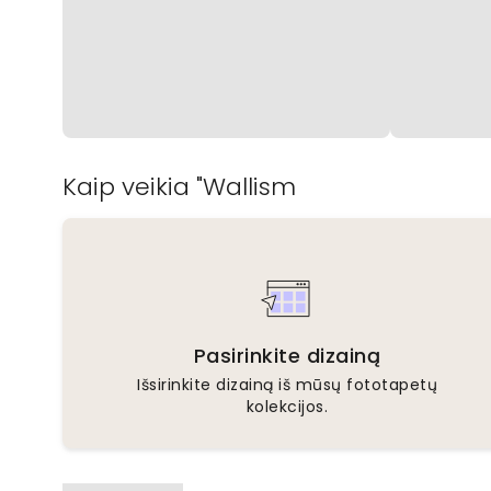
Kaip veikia "Wallism
Pasirinkite dizainą
Išsirinkite dizainą iš mūsų fototapetų
kolekcijos.