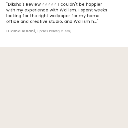
"Diksha's Review ⭐⭐⭐⭐⭐ I couldn't be happier
with my experience with Wallism. I spent weeks
looking for the right wallpaper for my home
office and creative studio, and Wallism h..."
Diksha Idnani
,
1 prieš keletą dienų