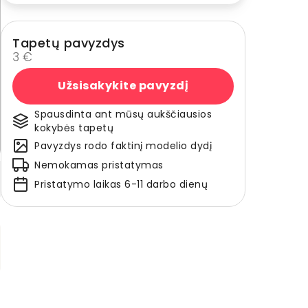
Tapetų pavyzdys
3 €
Užsisakykite pavyzdį
Spausdinta ant mūsų aukščiausios
kokybės tapetų
Pavyzdys rodo faktinį modelio dydį
Nemokamas pristatymas
Pristatymo laikas 6-11 darbo dienų