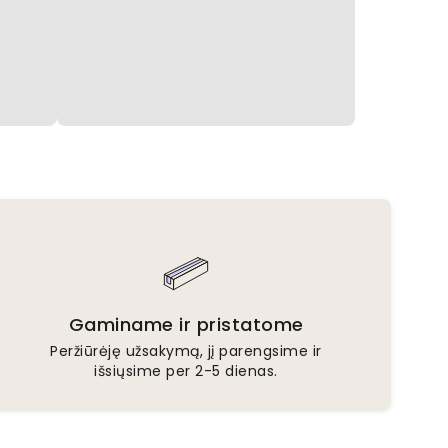
Gaminame ir pristatome
Peržiūrėję užsakymą, jį parengsime ir
išsiųsime per 2-5 dienas.