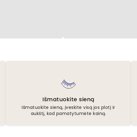
Išmatuokite sieną
Išmatuokite sieną, įveskite visą jos plotį ir
aukštį, kad pamatytumėte kainą.