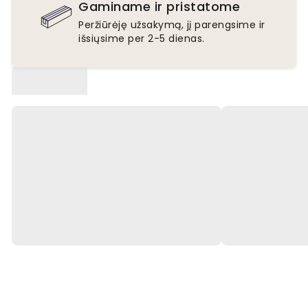
Gaminame ir pristatome
Peržiūrėję užsakymą, jį parengsime ir
išsiųsime per 2-5 dienas.