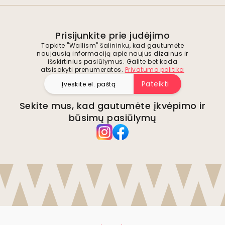
Prisijunkite prie judėjimo
Tapkite "Wallism" šalininku, kad gautumėte
naujausią informaciją apie naujus dizainus ir
išskirtinius pasiūlymus. Galite bet kada
atsisakyti prenumeratos.
Privatumo politika
Pateikti
Sekite mus, kad gautumėte įkvėpimo ir
būsimų pasiūlymų