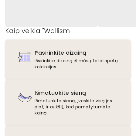
Kaip veikia "Wallism
Pasirinkite dizainą
Išsirinkite dizainą iš mūsų fototapetų
kolekcijos.
Išmatuokite sieną
Išmatuokite sieną, įveskite visą jos
plotį ir aukštį, kad pamatytumėte
kainą.