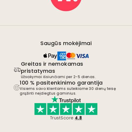
Saugūs mokėjimai
Greitas ir nemokamas
pristatymas
Užsakymai išsiunčiami per 2-5 dienas.
100 % pasitenkinimo garantija
Visiems savo klientams suteikiame 30 dienų teisę
grąžinti neįdiegtus gaminius.
TrustScore
4.8