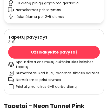
30 dienų pinigų grąžinimo garantija
Nemokamas pristatymas
Išsiunčiama per 2-5 dienas
Tapetų pavyzdys
3 €
Užsisakykite pavyzdį
Spausdinta ant mūsų aukščiausios kokybės
tapetų
Sumažintas, kad būtų rodomas tikrasis vaizdas
Nemokamas pristatymas
Pristatymo laikas 6-11 darbo dienų
Tapetai - Neon Tunnel Pink