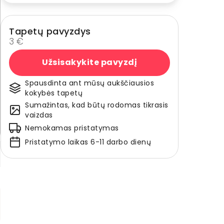
Tapetų pavyzdys
3 €
Užsisakykite pavyzdį
Spausdinta ant mūsų aukščiausios
kokybės tapetų
Sumažintas, kad būtų rodomas tikrasis
vaizdas
Nemokamas pristatymas
Pristatymo laikas 6-11 darbo dienų