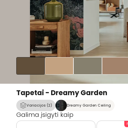
Tapetai - Dreamy Garden
Variacijos (2)
Dreamy Garden Ceiling
Galima įsigyti kaip