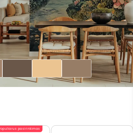
Populiarus pasirinkimas