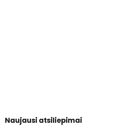
Naujausi atsiliepimai