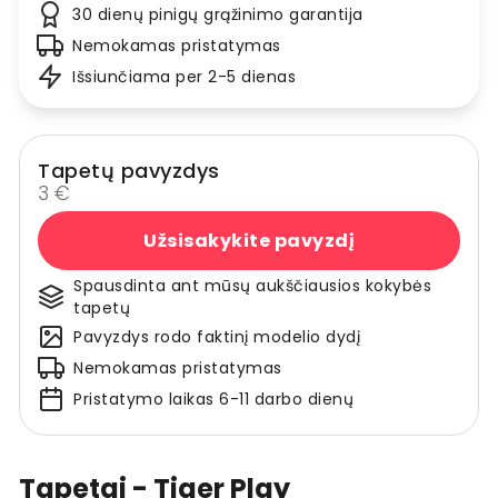
30 dienų pinigų grąžinimo garantija
Nemokamas pristatymas
Išsiunčiama per 2-5 dienas
Tapetų pavyzdys
3 €
Užsisakykite pavyzdį
Spausdinta ant mūsų aukščiausios kokybės
tapetų
Pavyzdys rodo faktinį modelio dydį
Nemokamas pristatymas
Pristatymo laikas 6-11 darbo dienų
Tapetai - Tiger Play