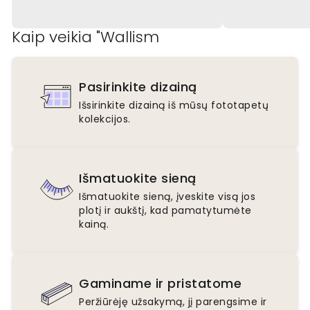
Kaip veikia "Wallism
Pasirinkite dizainą
Išsirinkite dizainą iš mūsų fototapetų
kolekcijos.
Išmatuokite sieną
Išmatuokite sieną, įveskite visą jos
plotį ir aukštį, kad pamatytumėte
kainą.
Gaminame ir pristatome
Peržiūrėję užsakymą, jį parengsime ir