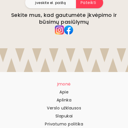
Pateikti
Sekite mus, kad gautumėte įkvėpimo ir
būsimų pasiūlymų
Įmonė
Apie
Aplinka
Verslo užklausos
Slapukai
Privatumo politika