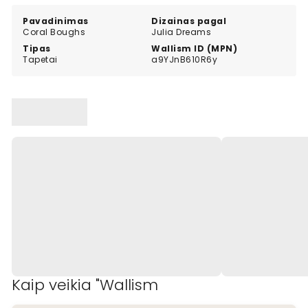
Pavadinimas
Dizainas pagal
Coral Boughs
Julia Dreams
Tipas
Wallism ID (MPN)
Tapetai
a9YJnB610R6y
Kaip veikia "Wallism