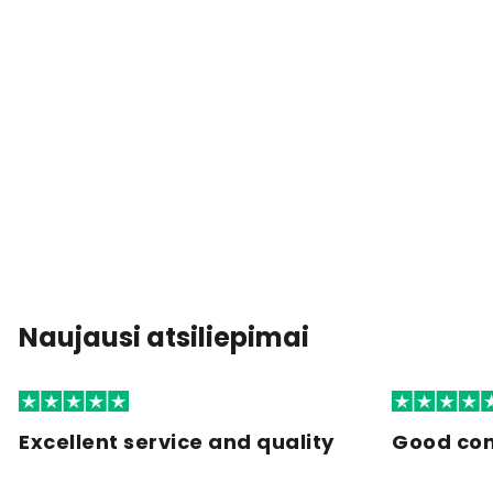
Naujausi atsiliepimai
Excellent service and quality
Good co