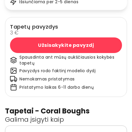
Išsiunčiama per 2-5 dienas
Tapetų pavyzdys
3 €
Užsisakykite pavyzdį
Spausdinta ant mūsų aukščiausios kokybės
tapetų
Pavyzdys rodo faktinį modelio dydį
Nemokamas pristatymas
Pristatymo laikas 6-11 darbo dienų
Tapetai - Coral Boughs
Galima įsigyti kaip