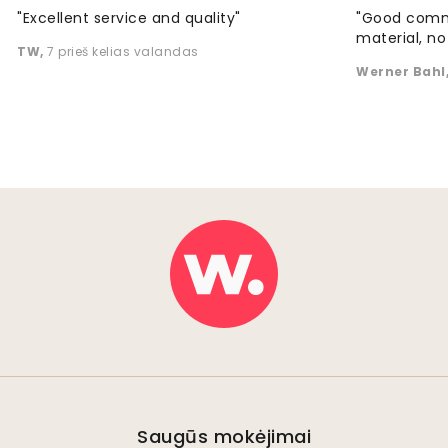
"Excellent service and quality"
"Good commu
material, no 
TW
,
7 prieš kelias valandas
Werner Bahl
Saugūs mokėjimai