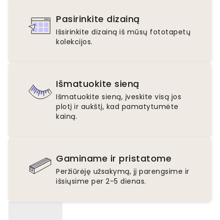
Pasirinkite dizainą
Išsirinkite dizainą iš mūsų fototapetų
kolekcijos.
Išmatuokite sieną
Išmatuokite sieną, įveskite visą jos
plotį ir aukštį, kad pamatytumėte
kainą.
Gaminame ir pristatome
Peržiūrėję užsakymą, jį parengsime ir
išsiųsime per 2-5 dienas.