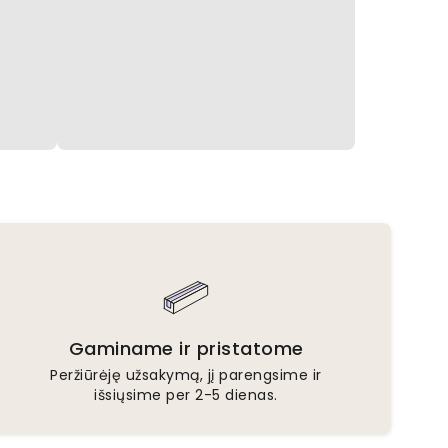
Gaminame ir pristatome
Peržiūrėję užsakymą, jį parengsime ir
išsiųsime per 2-5 dienas.