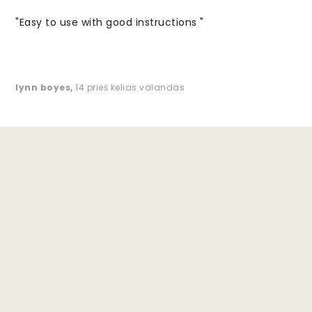
"Easy to use with good instructions "
lynn boyes
,
14 prieš kelias valandas