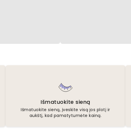
Išmatuokite sieną
Išmatuokite sieną, įveskite visą jos plotį ir
aukštį, kad pamatytumėte kainą.