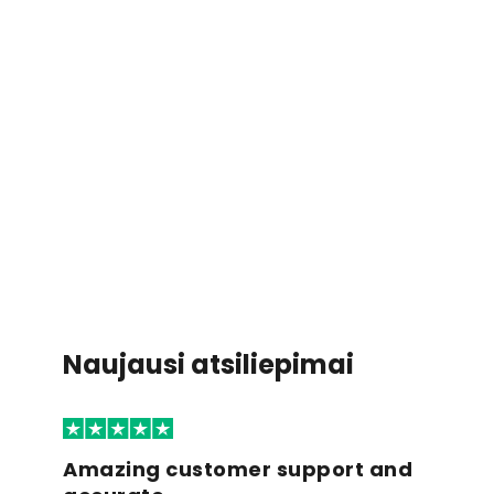
Naujausi atsiliepimai
Amazing customer support and