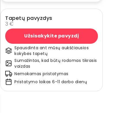
Tapetų pavyzdys
3 €
Užsisakykite pavyzdį
Spausdinta ant mūsų aukščiausios
kokybės tapetų
Sumažintas, kad būtų rodomas tikrasis
vaizdas
Nemokamas pristatymas
Pristatymo laikas 6-11 darbo dienų
o