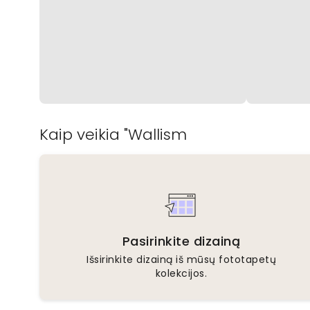
Kaip veikia "Wallism
Pasirinkite dizainą
Išsirinkite dizainą iš mūsų fototapetų
kolekcijos.