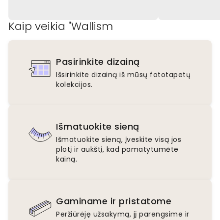
Kaip veikia "Wallism
Pasirinkite dizainą
Išsirinkite dizainą iš mūsų fototapetų
kolekcijos.
Išmatuokite sieną
Išmatuokite sieną, įveskite visą jos
plotį ir aukštį, kad pamatytumėte
kainą.
Gaminame ir pristatome
Peržiūrėję užsakymą, jį parengsime ir