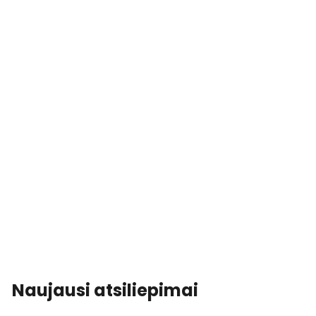
Naujausi atsiliepimai