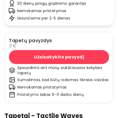
30 dienų pinigų grąžinimo garantija
Nemokamas pristatymas
Išsiunčiama per 2-5 dienas
Tapetų pavyzdys
3 €
Užsisakykite pavyzdį
Spausdinta ant mūsų aukščiausios kokybės
tapetų
Sumažintas, kad būtų rodomas tikrasis vaizdas
Nemokamas pristatymas
Pristatymo laikas 6-11 darbo dienų
Tapetai - Tactile Waves