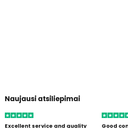
Naujausi atsiliepimai
Excellent service and quality
Good co