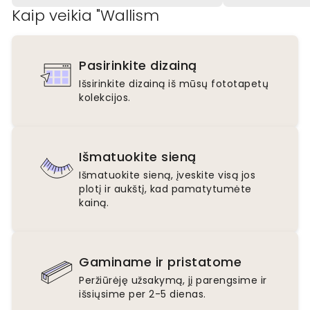
Kaip veikia "Wallism
Pasirinkite dizainą
Išsirinkite dizainą iš mūsų fototapetų
kolekcijos.
Išmatuokite sieną
Išmatuokite sieną, įveskite visą jos
plotį ir aukštį, kad pamatytumėte
kainą.
Gaminame ir pristatome
Peržiūrėję užsakymą, jį parengsime ir
išsiųsime per 2-5 dienas.