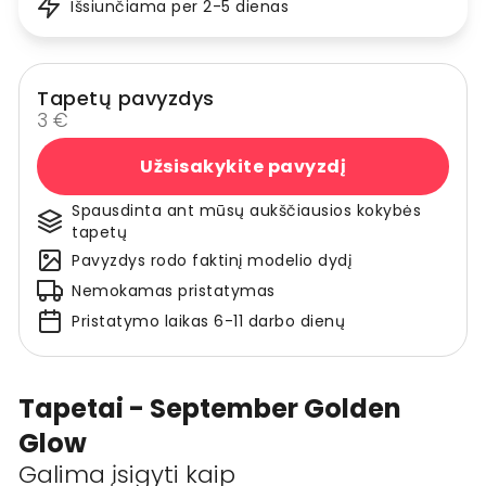
Išsiunčiama per 2-5 dienas
Tapetų pavyzdys
3 €
Užsisakykite pavyzdį
Spausdinta ant mūsų aukščiausios kokybės
tapetų
Pavyzdys rodo faktinį modelio dydį
Nemokamas pristatymas
Pristatymo laikas 6-11 darbo dienų
Tapetai - September Golden
Glow
Galima įsigyti kaip