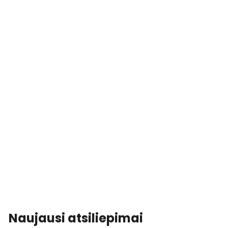
Naujausi atsiliepimai