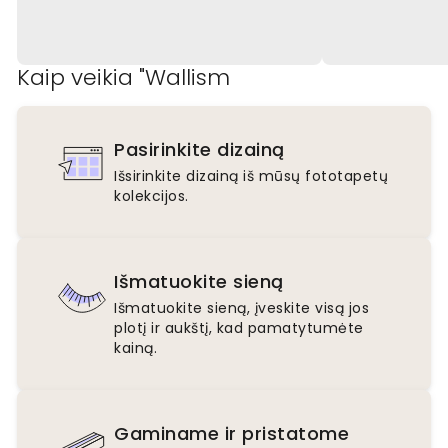
Kaip veikia "Wallism
Pasirinkite dizainą
Išsirinkite dizainą iš mūsų fototapetų
kolekcijos.
Išmatuokite sieną
Išmatuokite sieną, įveskite visą jos
plotį ir aukštį, kad pamatytumėte
kainą.
Gaminame ir pristatome