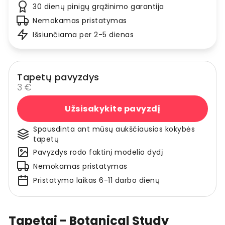
30 dienų pinigų grąžinimo garantija
Nemokamas pristatymas
Išsiunčiama per 2-5 dienas
Tapetų pavyzdys
3 €
Užsisakykite pavyzdį
Spausdinta ant mūsų aukščiausios kokybės
tapetų
Pavyzdys rodo faktinį modelio dydį
Nemokamas pristatymas
Pristatymo laikas 6-11 darbo dienų
Tapetai - Botanical Study