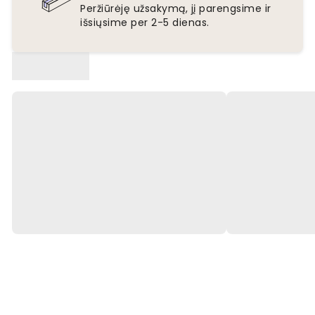
Peržiūrėję užsakymą, jį parengsime ir
išsiųsime per 2-5 dienas.