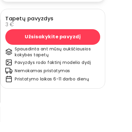
Tapetų pavyzdys
3 €
Užsisakykite pavyzdį
Spausdinta ant mūsų aukščiausios
kokybės tapetų
Pavyzdys rodo faktinį modelio dydį
Nemokamas pristatymas
Pristatymo laikas 6-11 darbo dienų