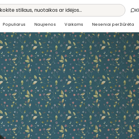
kokite stiliaus, nuotaikos ar idėjos...
K
Populiarus
Naujienos
Vaikams
Neseniai peržiūrėta