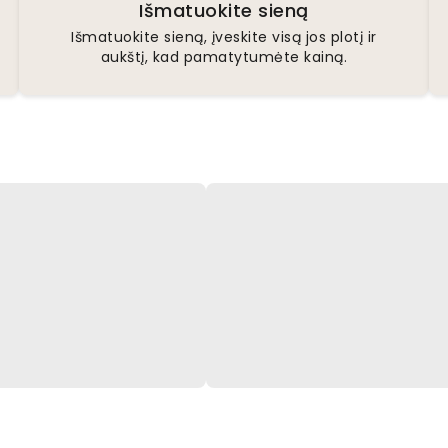
Išmatuokite sieną
Išmatuokite sieną, įveskite visą jos plotį ir
aukštį, kad pamatytumėte kainą.