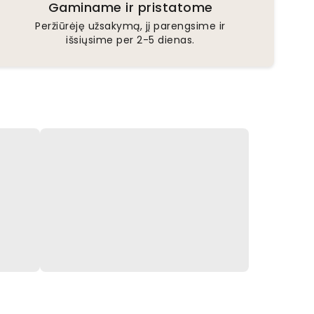
Gaminame ir pristatome
Peržiūrėję užsakymą, jį parengsime ir
išsiųsime per 2-5 dienas.