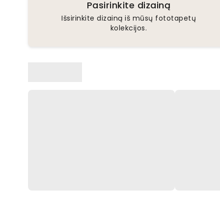
Pasirinkite dizainą
Išsirinkite dizainą iš mūsų fototapetų
kolekcijos.