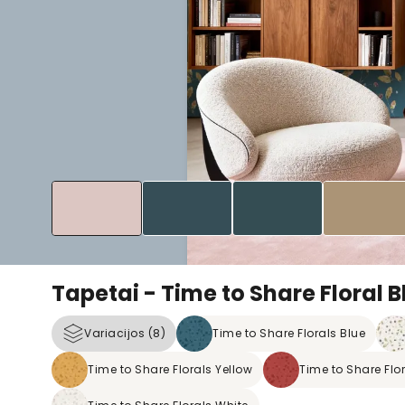
Tapetai - Time to Share Floral B
Variacijos (8)
Time to Share Florals Blue
Time to Share Florals Yellow
Time to Share Flo