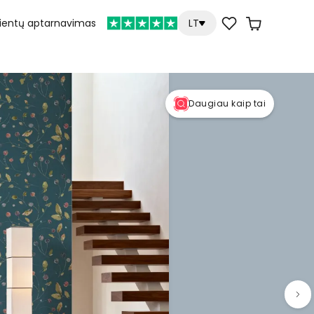
lientų aptarnavimas
LT
Daugiau kaip tai